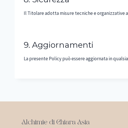
Il Titolare adotta misure tecniche e organizzative a
9. Aggiornamenti
La presente Policy può essere aggiornata in qualsi
Alchimie di Chiara Asia