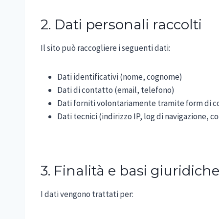
2. Dati personali raccolti
Il sito può raccogliere i seguenti dati:
Dati identificativi (nome, cognome)
Dati di contatto (email, telefono)
Dati forniti volontariamente tramite form di 
Dati tecnici (indirizzo IP, log di navigazione, c
3. Finalità e basi giuridic
I dati vengono trattati per: