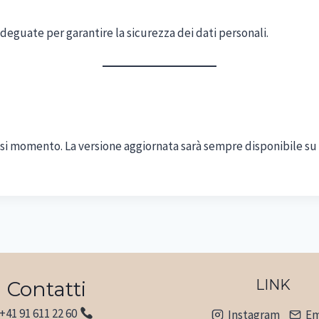
deguate per garantire la sicurezza dei dati personali.
asi momento. La versione aggiornata sarà sempre disponibile su 
LINK
Contatti
+41 91 611 22 60
Instagram
Em