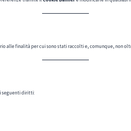
o alle finalità per cui sono stati raccolti e, comunque, non oltr
 seguenti diritti: