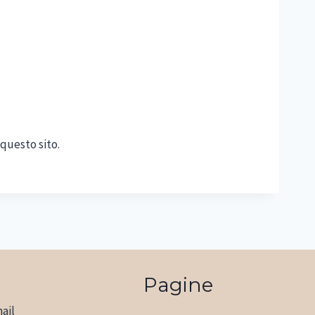
questo sito.
Pagine
ail