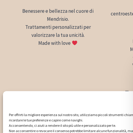
Benessere e bellezza nel cuore di
centroest
Mendrisio.
Trattamenti personalizzati per
valorizzare la tua unicità.
Made with love
M
Do
Via Angelo
Per offrirti la migliore esperienza sul nostro sito, utilizziamo piccoli strumenti chia
ricordare le tue preferenze e capire come navighi.
Acconsentendo, ci aiuti a rendere il sito più utile e personalizzato per te.
Non acconsentire o revocare il consenso potrebbe limitare alcune funzionalità, 