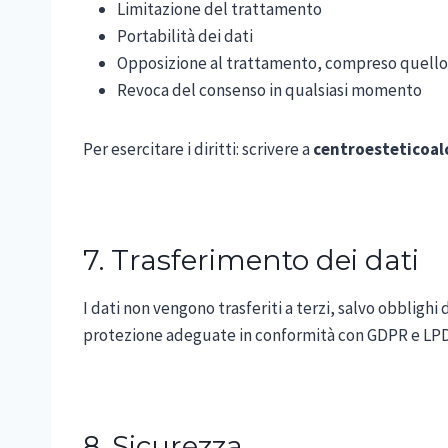
Limitazione del trattamento
Portabilità dei dati
Opposizione al trattamento, compreso quello 
Revoca del consenso in qualsiasi momento
Per esercitare i diritti: scrivere a
centroesteticoa
7. Trasferimento dei dati
I dati non vengono trasferiti a terzi, salvo obblighi
protezione adeguate in conformità con GDPR e LPD
8. Sicurezza