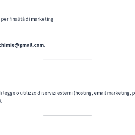
per finalità di marketing
lchimie@gmail.com
.
 di legge o utilizzo di servizi esterni (hosting, email marketing
.