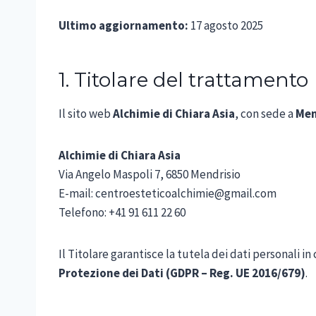
Ultimo aggiornamento:
17 agosto 2025
1. Titolare del trattamento
Il sito web
Alchimie di Chiara Asia
, con sede a
Men
Alchimie di Chiara Asia
Via Angelo Maspoli 7, 6850 Mendrisio
E-mail: centroesteticoalchimie@gmail.com
Telefono: +41 91 611 22 60
Il Titolare garantisce la tutela dei dati personali i
Protezione dei Dati (GDPR – Reg. UE 2016/679)
.