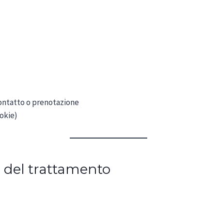
contatto o prenotazione
ookie)
he del trattamento