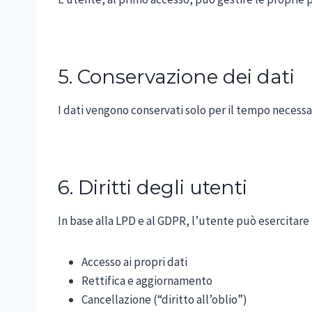
5. Conservazione dei dati
I dati vengono conservati solo per il tempo necessari
6. Diritti degli utenti
In base alla LPD e al GDPR, l’utente può esercitare i
Accesso ai propri dati
Rettifica e aggiornamento
Cancellazione (“diritto all’oblio”)