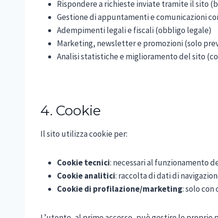
Rispondere a richieste inviate tramite il sito 
Gestione di appuntamenti e comunicazioni con 
Adempimenti legali e fiscali (obbligo legale)
Marketing, newsletter e promozioni (solo prev
Analisi statistiche e miglioramento del sito (
4. Cookie
Il sito utilizza cookie per:
Cookie tecnici
: necessari al funzionamento de
Cookie analitici
: raccolta di dati di navigazi
Cookie di profilazione/marketing
: solo con
L’utente, al primo accesso, può gestire le proprie 