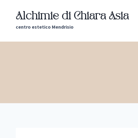
Skip
to
Alchimie di Chiara Asia
content
centro estetico Mendrisio