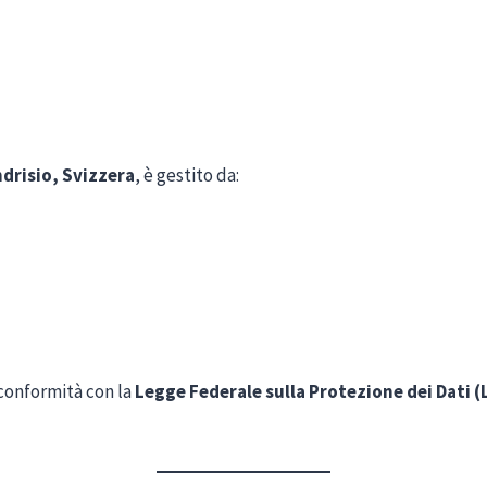
drisio, Svizzera
, è gestito da:
n conformità con la
Legge Federale sulla Protezione dei Dati (